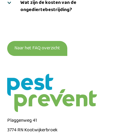
Wat zijn de kosten van de
ongediertebestrijding?
Naar het FAQ overzicht
Plaggenweg 41
3774 RN
Kootwijkerbroek