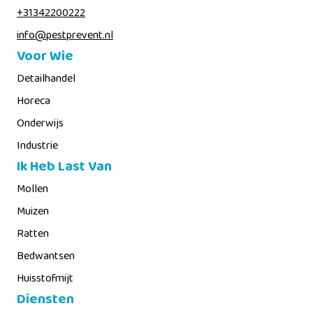
+31342200222
info@pestprevent.nl
Voor Wie
Detailhandel
Horeca
Onderwijs
Industrie
Ik Heb Last Van
Mollen
Muizen
Ratten
Bedwantsen
Huisstofmijt
Diensten