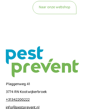
Naar onze webshop
Plaggenweg 41
3774 RN
Kootwijkerbroek
+31342200222
info@pestprevent.nl