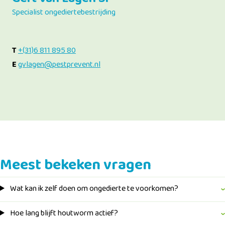
Specialist ongediertebestrijding
T
+(31)6 811 895 80
E
gvlagen@pestprevent.nl
Meest bekeken vragen
Wat kan ik zelf doen om ongedierte te voorkomen?
Hoe lang blijft houtworm actief?