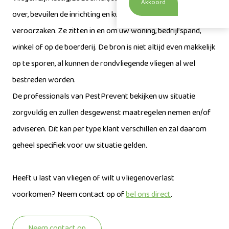
Akkoord
over, bevuilen de inrichting en kunnen daarmee schade
veroorzaken. Ze zitten in en om uw woning, bedrijfspand,
winkel of op de boerderij. De bron is niet altijd even makkelijk
op te sporen, al kunnen de rondvliegende vliegen al wel
bestreden worden.
De professionals van PestPrevent bekijken uw situatie
zorgvuldig en zullen desgewenst maatregelen nemen en/of
adviseren. Dit kan per type klant verschillen en zal daarom
geheel specifiek voor uw situatie gelden.
Heeft u last van vliegen of wilt u vliegenoverlast
voorkomen? Neem contact op of
bel ons direct
.