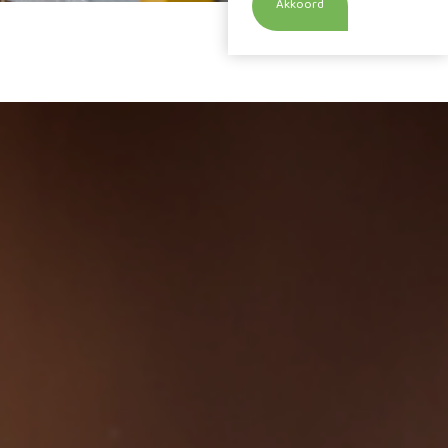
Akkoord
Home
Diensten