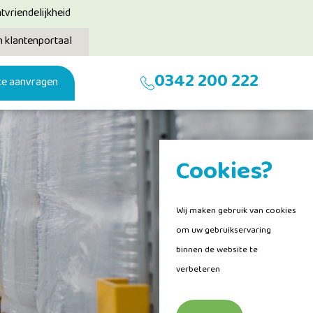
ntvriendelijkheid
n klantenportaal
0342 200 222
te aanvragen
Cookies?
Wij maken gebruik van cookies
om uw gebruikservaring
binnen de website te
verbeteren